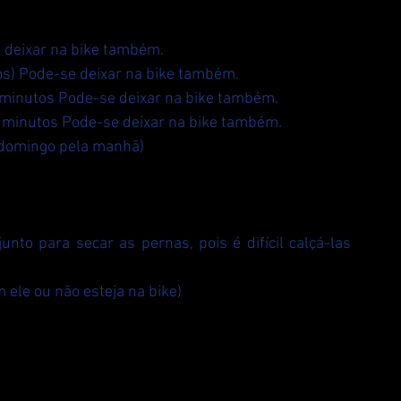
se deixar na bike também.
tos) Pode-se deixar na bike também.
__ minutos Pode-se deixar na bike também.
__ minutos Pode-se deixar na bike também.
o domingo pela manhã)
nto para secar as pernas, pois é difícil calçá-las 
 ele ou não esteja na bike)