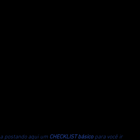
ha postando aqui um 
CHECKLIST básico
 para você ir 