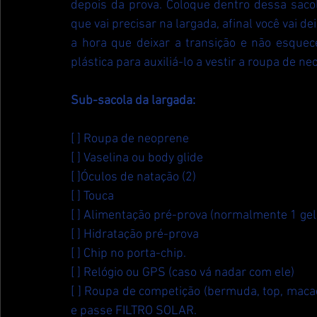
depois da prova. Coloque dentro dessa sacol
que vai precisar na largada, afinal você vai de
a hora que deixar a transição e não esquec
plástica para auxiliá-lo a vestir a roupa de ne
Sub-sacola da largada:
[ ] Roupa de neoprene
[ ] Vaselina ou body glide
[ ]Óculos de natação (2)
[ ] Touca
[ ] Alimentação pré-prova (normalmente 1 gel
[ ] Hidratação pré-prova
[ ] Chip no porta-chip.
[ ] Relógio ou GPS (caso vá nadar com ele)
[ ] Roupa de competição (bermuda, top, macaqu
e passe FILTRO SOLAR.