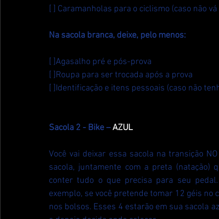
[ ] Caramanholas para o ciclismo (caso não vá
Na sacola branca, deixe, pelo menos:
[ ]Agasalho pré e pós-prova
[ ]Roupa para ser trocada após a prova
[ ]Identificação e itens pessoais (caso não t
Sacola 2 - Bike – 
AZUL
Você vai deixar essa sacola na transição N
sacola, juntamente com a preta (natação) q
conter tudo o que precisa para seu pedal.
exemplo, se você pretende tomar 12 géis no ci
nos bolsos. Esses 4 estarão em sua sacola azu