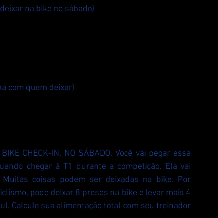
 deixar na bike no sábado)
enha com quem deixar)
O BIKE CHECK-IN, NO SÁBADO. Você vai pegar essa 
uando chegar à T1 durante a competição. Ela vai 
 Muitas coisas podem ser deixadas na bike. Por 
clismo, pode deixar 8 presos na bike e levar mais 4 
l. Calcule sua alimentação total com seu treinador 