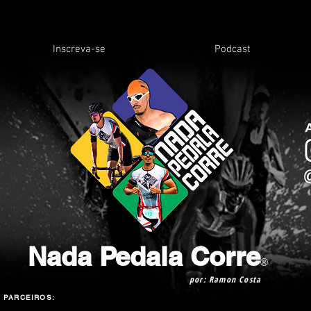
Inscreva-se
Podcast
Nada Pedala Corre
®
por: Ramon Costa
PARCEIROS: