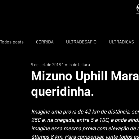
Todos posts
CORRIDA
ULTRADESAFIO
ULTRADICAS
9 de set. de 2018
1 min de leitura
TRIATHLON
Mizuno Uphill Mara
queridinha.
Imagine uma prova de 42 km de distância, sen
25C e, na chegada, entre 5 e 10C, e onde aind
imagine essa mesma prova com elevação de m
últimos 8 km. Para compensar, junte todos est