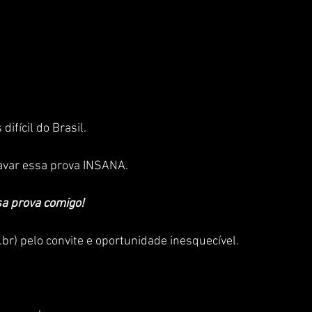
ifícil do Brasil. 
gravar essa prova INSANA. 
a prova comigo!
) pelo convite e oportunidade inesquecível. 