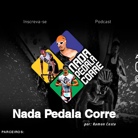
Inscreva-se
Podcast
Nada Pedala Corre
®
por: Ramon Costa
PARCEIROS: