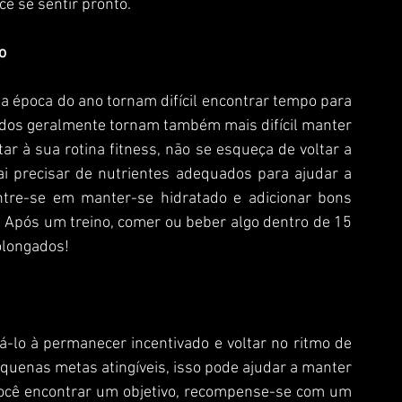
ê se sentir pronto.
o
ados geralmente tornam também mais difícil manter 
r à sua rotina fitness, não se esqueça de voltar a 
i precisar de nutrientes adequados para ajudar a 
ntre-se em manter-se hidratado e adicionar bons 
. Após um treino, comer ou beber algo dentro de 15 
olongados!
equenas metas atingíveis, isso pode ajudar a manter 
você encontrar um objetivo, recompense-se com um 