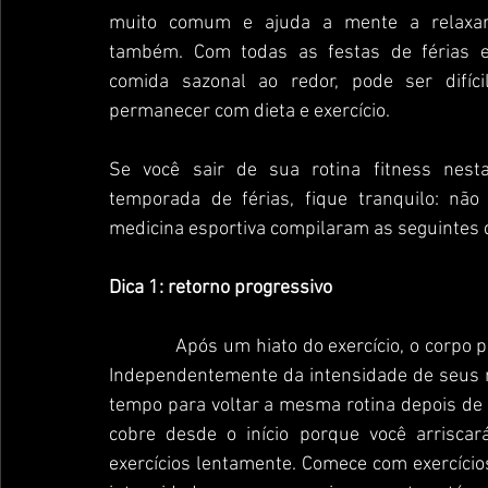
muito comum e ajuda a mente a relaxar
também. Com todas as festas de férias e
comida sazonal ao redor, pode ser difícil
permanecer com dieta e exercício. 
Se você sair de sua rotina fitness nesta
temporada de férias, fique tranquilo: não
medicina esportiva compilaram as seguintes di
Dica 1: retorno progressivo
             Após um hiato do exercício, o corpo precisa retornar às condições prévias naturalmente. 
Independentemente da intensidade de seus re
tempo para voltar a mesma rotina depois de 
cobre desde o início porque você arriscar
exercícios lentamente. Comece com exercício