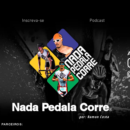
Inscreva-se
Podcast
Nada Pedala Corre
®
por: Ramon Costa
PARCEIROS: