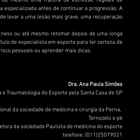
 ou mesmo uma fratura de estresse, regiões de 
 especializada antes de continuar a progressão. A 
de levar a uma lesão mais grave, uma recuperação 
ulo de especialista em esporte para ter certeza de 
risco pessoais ou aprender mais dicas.
Dra. Ana Paula Simões
a e Traumatologia do Esporte pela Santa Casa de SP
ional da sociedade de medicina e cirurgia da Perna, 
Tornozelo e pé
retora da sociedade Paulista de medicina do esporte
telefone: (011)25079021