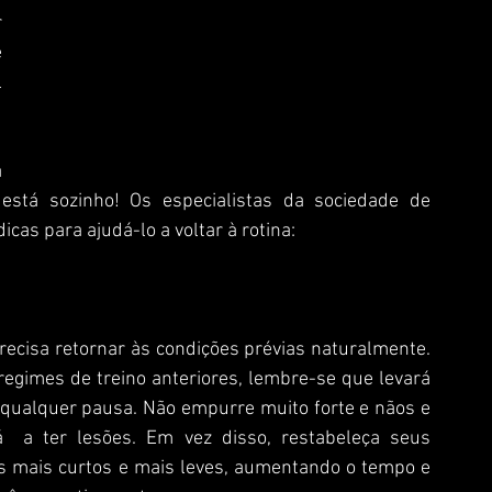
 
 
 
 
 está sozinho! Os especialistas da sociedade de 
cas para ajudá-lo a voltar à rotina:
gimes de treino anteriores, lembre-se que levará 
qualquer pausa. Não empurre muito forte e nãos e 
á  a ter lesões. Em vez disso, restabeleça seus 
s mais curtos e mais leves, aumentando o tempo e 