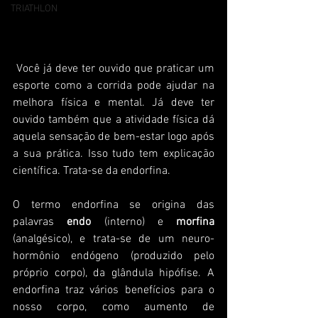
TRIATHLON
 Você já deve ter ouvido que praticar um 
esporte como a corrida pode ajudar na 
melhora física e mental. Já deve ter 
ouvido também que a atividade física dá 
aquela sensação de bem-estar logo após 
a sua prática. Isso tudo tem explicação 
científica. Trata-se da endorfina.
O termo endorfina se origina das 
palavras 
endo
 (interno) e 
morfina
(analgésico), e trata-se de um neuro-
hormônio endógeno (produzido pelo 
próprio corpo), da glândula hipófise. A 
endorfina traz vários benefícios para o 
nosso corpo, como aumento de 