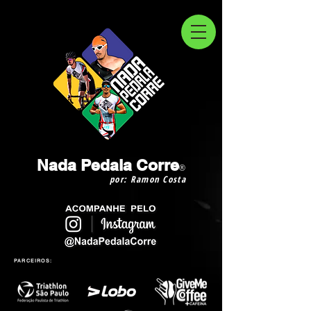
Nada Pedala Corre
®
por: Ramon Costa
PARCEIROS: