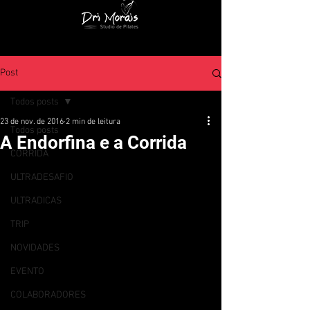
Post
Todos posts
23 de nov. de 2016
2 min de leitura
Todos posts
A Endorfina e a Corrida
CORRIDA
ULTRADESAFIO
ULTRADICAS
TRIP
NOVIDADES
EVENTO
COLABORADORES