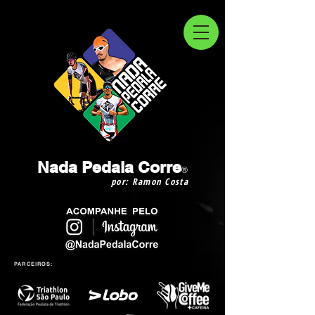
Nada Pedala Corre
®
por: Ramon Costa
PARCEIROS: