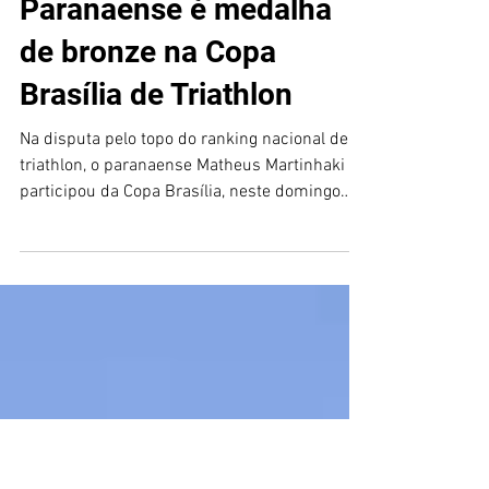
Nada Pedala Corre Ramon Costa
4 de set. de 2019
2 min de leitura
Paranaense é medalha
de bronze na Copa
Brasília de Triathlon
Na disputa pelo topo do ranking nacional de
triathlon, o paranaense Matheus Martinhaki
participou da Copa Brasília, neste domingo
(01), e sa