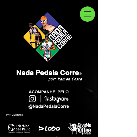
Nada Pedala Corre
®
por: Ramon Costa
PARCEIROS: