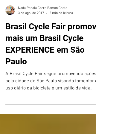
Nada Pedala Corre Ramon Costa
3 de ago. de 2017
2 min de leitura
Brasil Cycle Fair promove
mais um Brasil Cycle
EXPERIENCE em São
Paulo
A Brasil Cycle Fair segue promovendo ações
pela cidade de São Paulo visando fomentar o
uso diário da bicicleta e um estilo de vida
mais saud