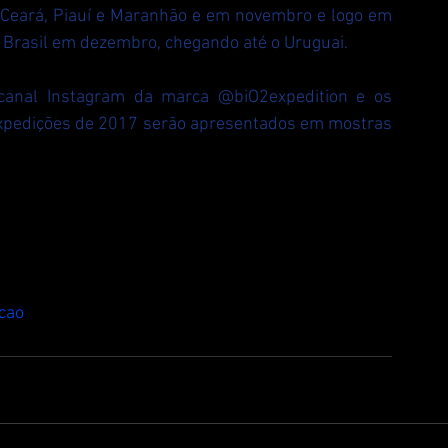
 Ceará, Piauí e Maranhão e em novembro e logo em 
o Brasil em dezembro, chegando até o Uruguai.
 canal Instagram da marca @biO2expedition e os 
 expedições de 2017 serão apresentados em mostras 
cao