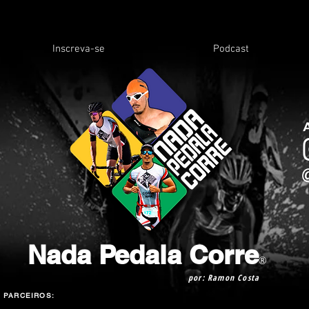
Inscreva-se
Podcast
Nada Pedala Corre
®
por: Ramon Costa
PARCEIROS: