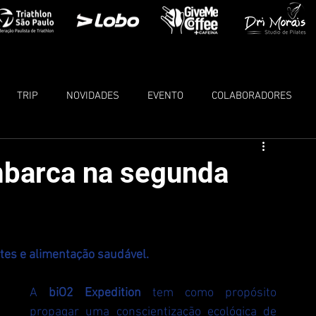
TRIP
NOVIDADES
EVENTO
COLABORADORES
mbarca na segunda
tes e alimentação saudável.
A 
biO2 Expedition
 tem como propósito 
propagar uma conscientização ecológica de 