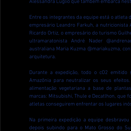
Alessandra Luglio que também embarca nest
Entre os integrantes da equipe está o atleta 
empresário Leandro Farkuh, a nutricionista Al
Ricardo Ortiz, o empresário do turismo Guilh
ultramaratonista André Nader @andrenad
australiana Maria Kuzma @mariakuzma, conhe
arquitetura.
Durante a expedição, todo o cO2 emitido s
Amazônia para neutralizar os seus efeitos
alimentação vegetariana a base de plantas
marcas: Mitsubishi, Thule e Decatlhon, que 
atletas conseguirem enfrentar os lugares in
Na primeira expedição a equipe desbravou 
depois subindo para o Mato Grosso do Sul,