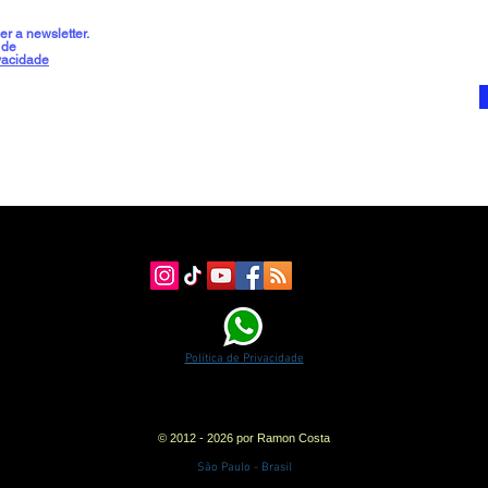
r a newsletter.
 de
ivacidade
Política de Privacidade
© 2012 - 2026 por Ramon Costa
São Paulo - Brasil