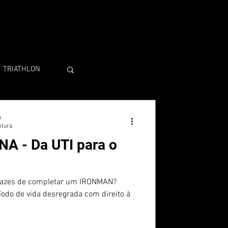
TRIATHLON
a
itura
A - Da UTI para o
pazes de completar um IRONMAN?
odo de vida desregrada com direito à