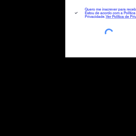
Quero me inscrever para recebe
Estou de acordo com a Política
Privacidade.
Ver Política de Pr