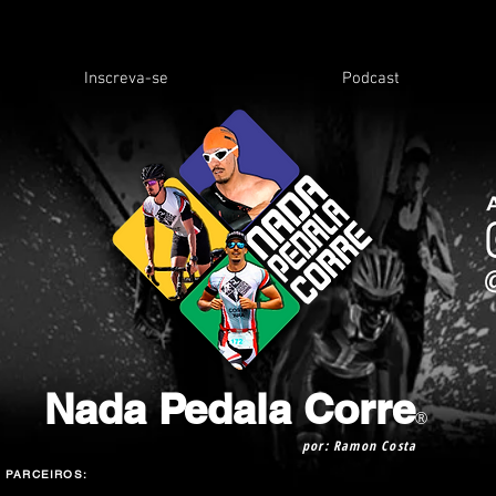
Inscreva-se
Podcast
Nada Pedala Corre
®
por: Ramon Costa
PARCEIROS: