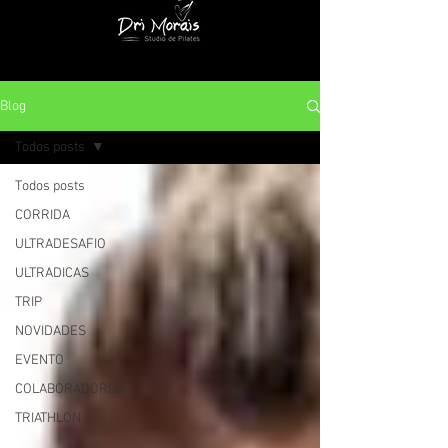
Blog
Todos posts
Todos posts
CORRIDA
ULTRADESAFIO
ULTRADICAS
TRIP
NOVIDADES
EVENTO
COLABORADORES
TRIATHLON