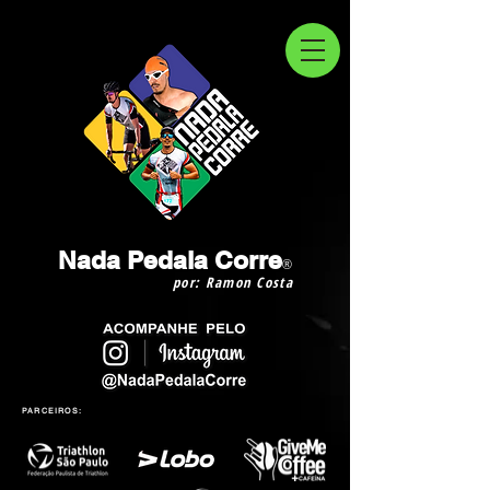
Nada Pedala Corre
®
por: Ramon Costa
PARCEIROS: