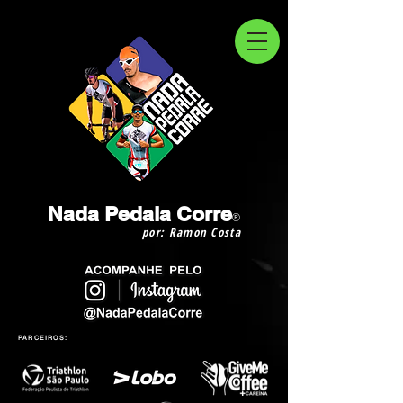
Nada Pedala Corre
®
por: Ramon Costa
PARCEIROS: