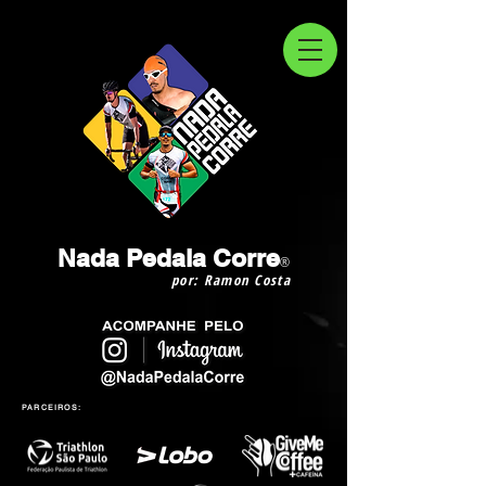
Nada Pedala Corre
®
por: Ramon Costa
PARCEIROS: