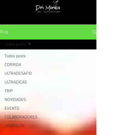
Blog
Todos posts
Todos posts
CORRIDA
ULTRADESAFIO
ULTRADICAS
TRIP
NOVIDADES
EVENTO
COLABORADORES
TRIATHLON