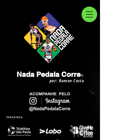
Nada Pedala Corre
®
por: Ramon Costa
PARCEIROS: