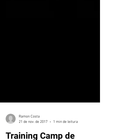
Ramon Costa
21 de nov. de 2017
1 min de leitura