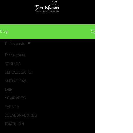
Blog
Todos posts
Todos posts
CORRIDA
ULTRADESAFIO
ULTRADICAS
TRIP
NOVIDADES
EVENTO
COLABORADORES
TRIATHLON