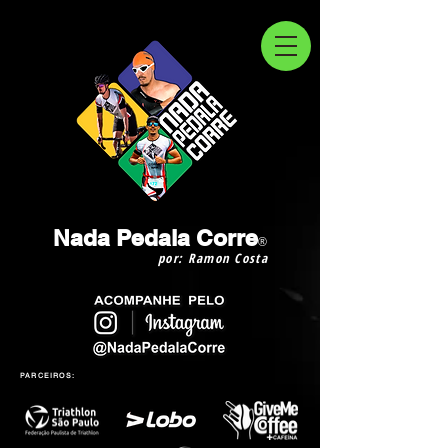
Nada Pedala Corre
®
por: Ramon Costa
PARCEIROS: