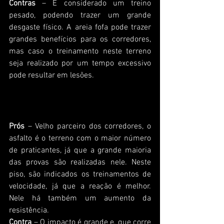
Contras
 – É considerado um treino 
pesado, podendo trazer um grande 
desgaste físico. A areia fofa pode trazer 
grandes benefícios para os corredores, 
mas caso o treinamento neste terreno 
seja realizado por um tempo excessivo 
pode resultar em lesões.
Asfalto
Prós
 – Velho parceiro dos corredores, o 
asfalto é o terreno com o maior número 
de praticantes, já que a grande maioria 
das provas são realizadas nele. Neste 
piso, são indicados os treinamentos de 
velocidade, já que a reação é melhor. 
Nele há também um aumento da 
resistência.
Contra
 – O impacto é grande e, que corre 