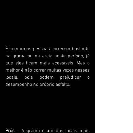
É comum as pessoas correrem bastante 
na grama ou na areia neste período, já 
que eles ficam mais acessíveis. Mas o 
melhor é não correr muitas vezes nesses 
locais, pois podem prejudicar o 
desempenho no próprio asfalto.
Os terrenos:
Grama
Prós
 – A grama é um dos locais mais 