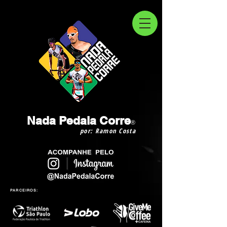
Nada Pedala Corre
®
por: Ramon Costa
PARCEIROS: